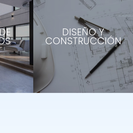
DE
DISEÑO Y
OS
CONSTRUCCIÓN