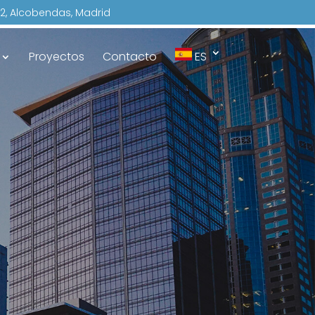
io 2, Alcobendas, Madrid
Proyectos
Contacto
ES