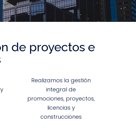
ón de proyectos e
s
Realizamos la gestión
 y
integral de
promociones, proyectos,
licencias y
construcciones