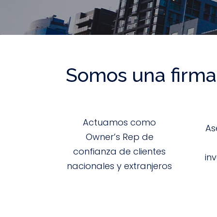
Somos una firma 
Actuamos como
As
Owner’s Rep de
confianza de clientes
in
nacionales y extranjeros