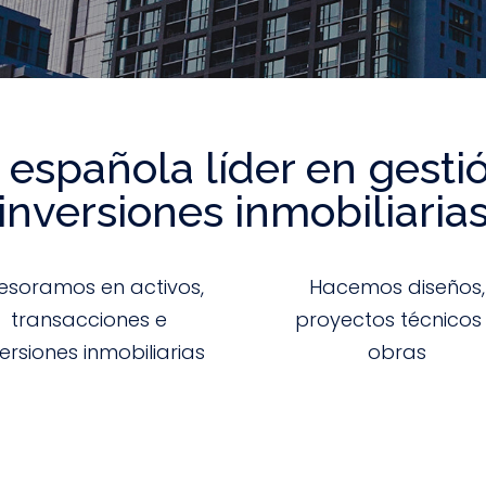
española líder en gesti
inversiones inmobiliaria
esoramos en activos,
Hacemos diseños,
transacciones e
proyectos técnicos
versiones inmobiliarias
obras