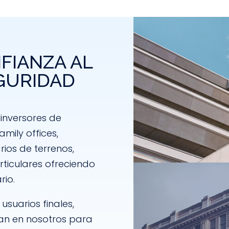
NFIANZA AL
EGURIDAD
inversores de
amily offices,
rios de terrenos,
rticulares ofreciendo
rio.
usuarios finales,
ían en nosotros para