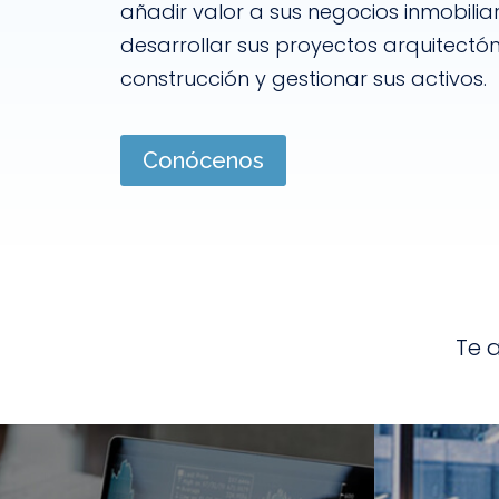
añadir valor a sus negocios inmobiliari
desarrollar sus proyectos arquitectón
construcción y gestionar sus activos.
Conócenos
Te 